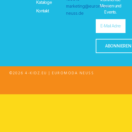
Kataloge
Messen und
marketing@euromoda-
Kontakt
Events.
neuss.de
ABONNIEREN
©2026 4-KIDZ.EU | EUROMODA NEUSS