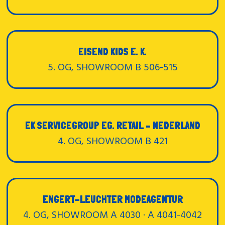
EISEND KIDS E. K.
5. OG, SHOWROOM B 506-515
EK SERVICEGROUP EG. RETAIL – NEDERLAND
4. OG, SHOWROOM B 421
ENGERT-LEUCHTER MODEAGENTUR
4. OG, SHOWROOM A 4030 · A 4041-4042