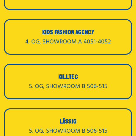
KIDS FASHION AGENCY
4. OG, SHOWROOM A 4051-4052
KILLTEC
5. OG, SHOWROOM B 506-515
LÄSSIG
5. OG, SHOWROOM B 506-515