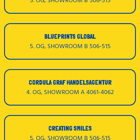
5. OG, SHOWROOM B 506-515
BLUEPRINTS GLOBAL
5. OG, SHOWROOM B 506-515
CORDULA GRAF HANDELSAGENTUR
4. OG, SHOWROOM A 4061-4062
CREATING SMILES
5. OG, SHOWROOM B 506-515