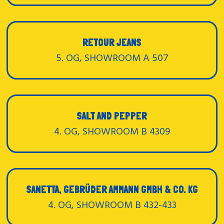
RETOUR JEANS
5. OG, SHOWROOM A 507
SALT AND PEPPER
4. OG, SHOWROOM B 4309
SANETTA, GEBRÜDER AMMANN GMBH & CO. KG
4. OG, SHOWROOM B 432-433