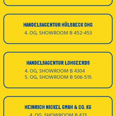
HANDELSAGENTUR HÜLSBECK OHG
4. OG, SHOWROOM B 452-453
HANDELSAGENTUR LOHGEERDS
4. OG, SHOWROOM B 4304
5. OG, SHOWROOM B 506-515
HEINRICH NICKEL GMBH & CO. KG
4. OG, SHOWROOM B 423