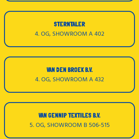
STERNTALER
4. OG, SHOWROOM A 402
VAN DEN BROEK B.V.
4. OG, SHOWROOM A 432
VAN GENNIP TEXTILES B.V.
5. OG, SHOWROOM B 506-515