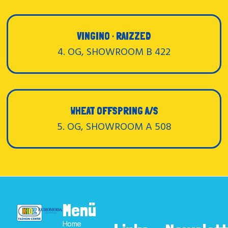
VINGINO · RAIZZED
4. OG, SHOWROOM B 422
WHEAT OFFSPRING A/S
5. OG, SHOWROOM A 508
Menü
Home