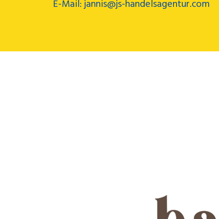
E-Mail: jannis@js-handelsagentur.com