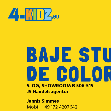
BAJE STU
DE COLO
5. OG, SHOWROOM B 506-515
JS Handelsagentur
Jannis Simmes
Mobil: +49 172 4207642