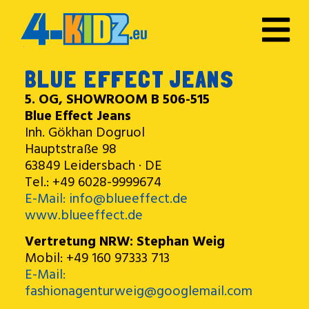
BLUE EFFECT JEANS
5. OG, SHOWROOM B 506-515
Blue Effect Jeans
Inh. Gökhan Dogruol
Hauptstraße 98
63849 Leidersbach · DE
Tel.: +49 6028-9999674
E-Mail: info@blueeffect.de
www.blueeffect.de
Vertretung NRW: Stephan Weig
Mobil: +49 160 97333 713
E-Mail:
fashionagenturweig@googlemail.com