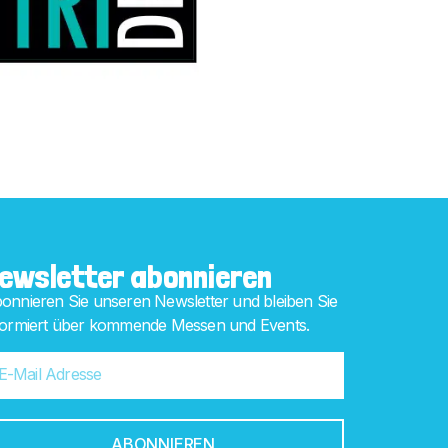
ewsletter abonnieren
onnieren Sie unseren Newsletter und bleiben Sie
formiert über kommende Messen und Events.
ABONNIEREN