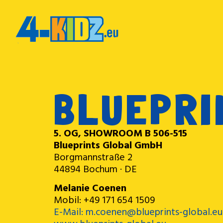
BLUEPRI
5. OG, SHOWROOM B 506-515
Blueprints Global GmbH
Borgmannstraße 2
44894 Bochum · DE
Melanie Coenen
Mobil: +49 171 654 1509
E-Mail: m.coenen@blueprints-global.eu