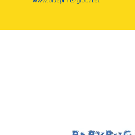
www.blueprints-global.eu