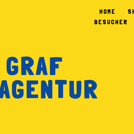
HOME
S
BESUCHER
 GRAF
AGENTUR