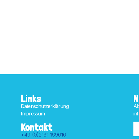
Links
N
Datenschutzerklärung
Ab
Impressum
in
Kontakt
+49 (0)2131 169016