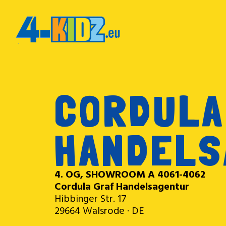
CORDULA
HANDELS
4. OG, SHOWROOM A 4061-4062
Cordula Graf Handelsagentur
Hibbinger Str. 17
29664 Walsrode · DE