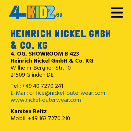
HEINRICH NICKEL GMBH
& CO. KG
4. OG, SHOWROOM B 423
Heinrich Nickel GmbH & Co. KG
Wilhelm-Bergner-Str. 10
21509 Glinde · DE
Tel.: +49 40 7270 241
E-Mail: office@nickel-outerwear.com
www.nickel-outerwear.com
Karsten Reitz
Mobil: +49 163 7270 210