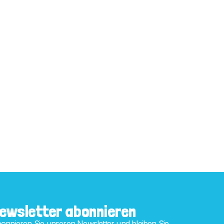
ewsletter abonnieren
onnieren Sie unseren Newsletter und bleiben Sie