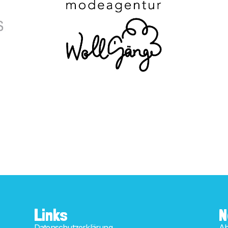
Links
N
Datenschutzerklärung
Ab