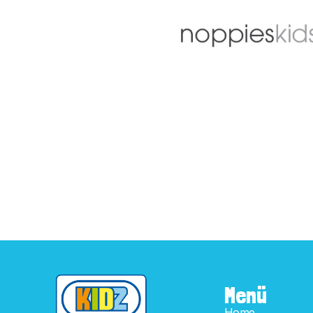
Menü
Home