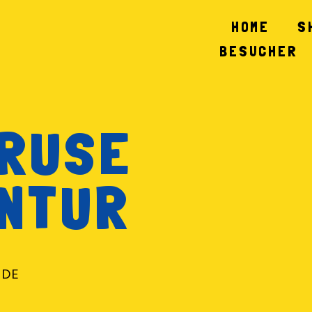
HOME
S
BESUCHER
KRUSE
NTUR
 DE