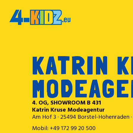
KATRIN 
MODEAGE
4. OG, SHOWROOM B 431
Katrin Kruse Modeagentur
Am Hof 3 · 25494 Borstel-Hohenraden ·
Mobil: +49 172 99 20 500