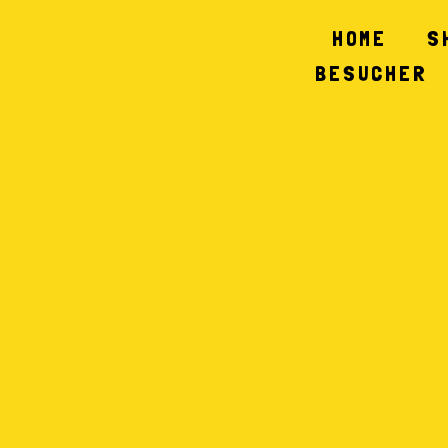
HOME
S
BESUCHER