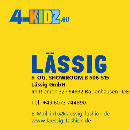
LÄSSIG
5. OG, SHOWROOM B 506-515
Lässig GmbH
Im Riemen 32 · 64832 Babenhausen · DE
Tel.: +49 6073 744890
E-Mail: info@laessig-fashion.de
www.laessig-fashion.de