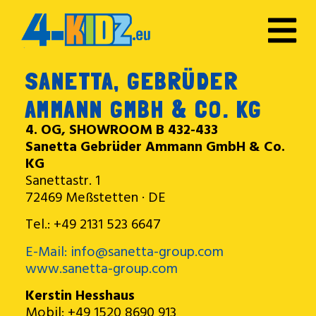
SANETTA, GEBRÜDER
AMMANN GMBH & CO. KG
4. OG, SHOWROOM B 432-433
Sanetta Gebrüder Ammann GmbH & Co.
KG
Sanettastr. 1
72469 Meßstetten · DE
Tel.: +49 2131 523 6647
E-Mail: info@sanetta-group.com
www.sanetta-group.com
Kerstin Hesshaus
Mobil: +49 1520 8690 913